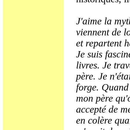
J'aime la myt
viennent de l
et repartent 
Je suis fascin
livres. Je tra
père. Je n'ét
forge. Quand j
mon père qu'o
accepté de me
en colère quan