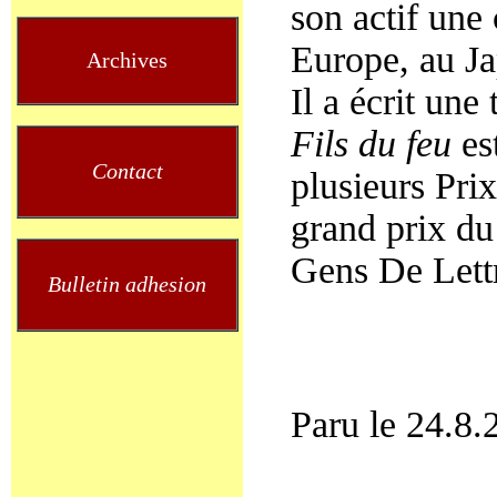
son actif une
Europe, au Ja
Archives
Il a écrit une
Fils du feu
est
Contact
plusieurs Pri
grand prix du
Gens De Lett
Bulletin adhesion
Paru le 24.8.