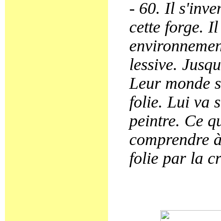
- 60. Il s'in
cette forge. I
environnement
lessive. Jusqu
Leur monde s
folie. Lui va 
peintre. Ce qu
comprendre à l
folie par la c