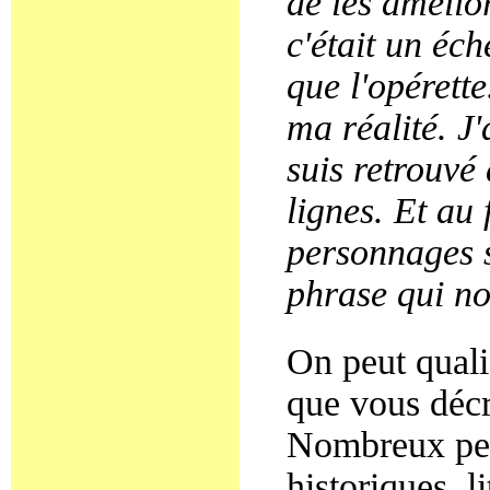
de les amélior
c'était un éch
que l'opérette
ma réalité. J'
suis retrouvé
lignes.
Et au 
personnages s
phrase qui no
On peut qualif
que vous décr
Nombreux per
historiques, li