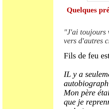
Quelques pré
"J'ai toujours
vers d'autres 
Fils de feu es
IL y a seulem
autobiographiq
Mon père étai
que je reprenn