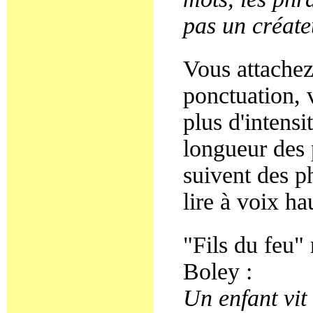
pas un créate
Vous attachez
ponctuation, 
plus d'intensi
longueur des 
suivent des ph
lire à voix h
"Fils du feu"
Boley :
Un enfant vit