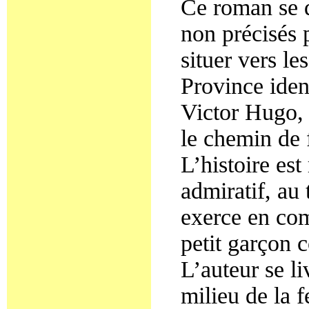
Ce roman se d
non précisés 
situer vers le
Province iden
Victor Hugo, 
le chemin de 
L’histoire est
admiratif, au
exerce en com
petit garçon 
L’auteur se l
milieu de la 