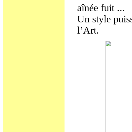
aînée fuit ...
Un style puiss
l’Art.