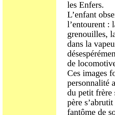
les Enfers.
L’enfant obse
l’entourent :
grenouilles, l
dans la vapeu
désespérément
de locomotive
Ces images for
personnalité a
du petit frère
père s’abrutit
fantôme de son