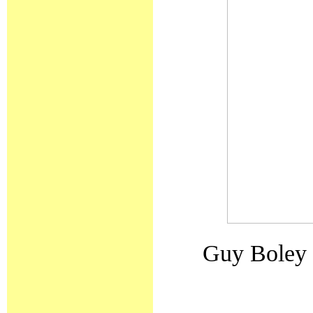
Guy Boley i