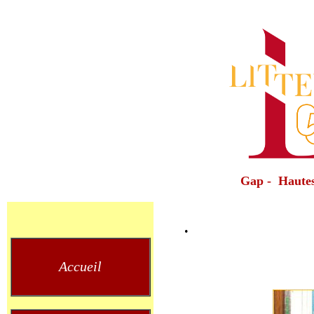
Gap - Hautes
.
Accueil