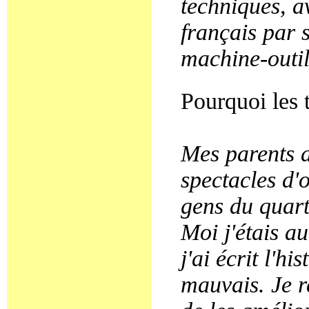
techniques, a
français par 
machine-outil
Pourquoi les t
Mes parents a
spectacles d'o
gens du quart
Moi j'étais a
j'ai écrit l'h
mauvais. Je r