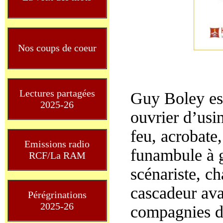
Nos coups de coeur
Lectures partagées
Guy Boley est
2025-26
ouvrier d’usi
feu, acrobate
Emissions radio
funambule à g
RCF/La RAM
scénariste, ch
cascadeur ava
Pérégrinations
2025-26
compagnies de