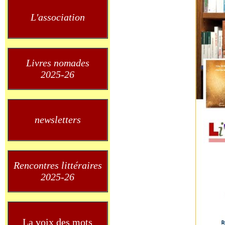
L'association
Livres nomades
2025-26
newsletters
Rencontres littéraires
2025-26
La voix des mots