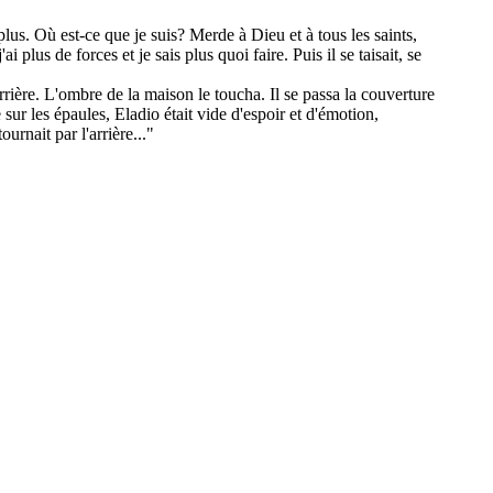
x plus. Où est-ce que je suis? Merde à Dieu et à tous les saints,
i plus de forces et je sais plus quoi faire. Puis il se taisait, se
rière. L'ombre de la maison le toucha. Il se passa la couverture
e sur les épaules, Eladio était vide d'espoir et d'émotion,
urnait par l'arrière..."