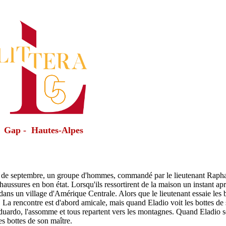
Gap - Hautes-Alpes
r de septembre, un groupe d'hommes, commandé par le lieutenant Raphaë
aussures en bon état. Lorsqu'ils ressortirent de la maison un instant apr
 dans un village d'Amérique Centrale. Alors que le lieutenant essaie les 
. La rencontre est d'abord amicale, mais quand Eladio voit les bottes de 
duardo, l'assomme et tous repartent vers les montagnes. Quand Eladio se ré
es bottes de son maître.