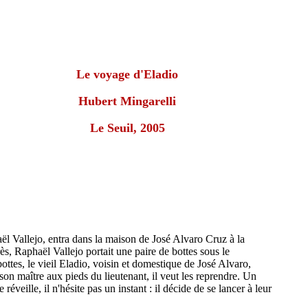
Le voyage d'Eladio
Hubert Mingarelli
Le Seuil, 2005
l Vallejo, entra dans la maison de José Alvaro Cruz à la
ès, Raphaël Vallejo portait une paire de bottes sous le
bottes, le vieil Eladio, voisin et domestique de José Alvaro,
son maître aux pieds du lieutenant, il veut les reprendre. Un
veille, il n'hésite pas un instant : il décide de se lancer à leur