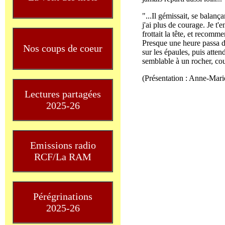
"...Il gémissait, se balança
j'ai plus de courage. Je t'e
frottait la tête, et recomm
Presque une heure passa da
Nos coups de coeur
sur les épaules, puis atten
semblable à un rocher, courb
(Présentation : Anne-Mari
Lectures partagées
2025-26
Emissions radio
RCF/La RAM
Pérégrinations
2025-26