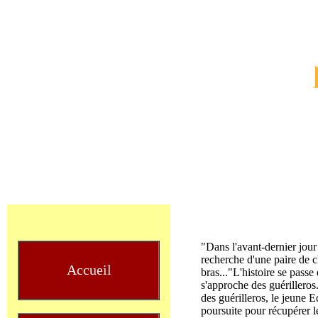
"Dans l'avant-dernier jou
recherche d'une paire de ch
Accueil
bras..."L'histoire se passe
s'approche des guérilleros
des guérilleros, le jeune E
poursuite pour récupérer l