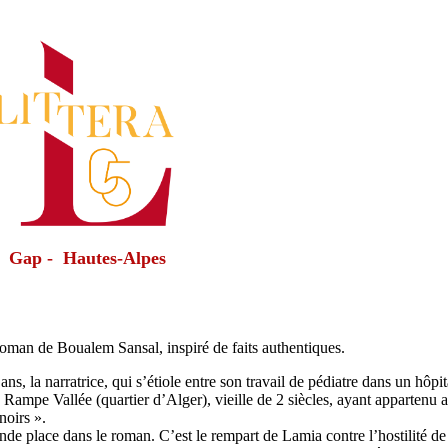
Gap - Hautes-Alpes
n de Boualem Sansal, inspiré de faits authentiques.
ns, la narratrice, qui s’étiole entre son travail de pédiatre dans un hôpit
Rampe Vallée (quartier d’Alger), vieille de 2 siècles, ayant appartenu 
noirs ».
nde place dans le roman. C’est le rempart de Lamia contre l’hostilité de 