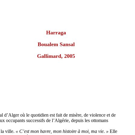
Harraga
Boualem Sansal
Gallimard, 2005
al d’Alger où le quotidien est fait de misère, de violence et de
aux occupants successifs de l’Algérie, depuis les ottomans
la ville.
« C’est mon havre, mon histoire à moi, ma vie. »
Elle