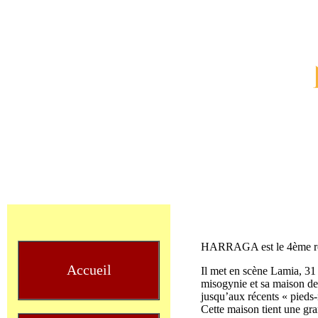
HARRAGA est le 4ème roma
Accueil
Il met en scène Lamia, 31 a
misogynie et sa maison de 
jusqu’aux récents « pieds-
Cette maison tient une gra