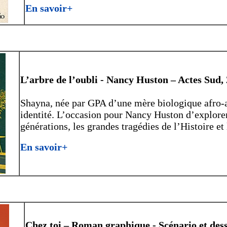
En savoir+
L’arbre de l’oubli - Nancy Huston – Actes Sud,
Shayna, née par GPA d’une mère biologique afro-am
identité. L’occasion pour Nancy Huston d’explorer 
générations, les grandes tragédies de l’Histoire et
En savoir+
Chez toi – Roman graphique - Scénario et des