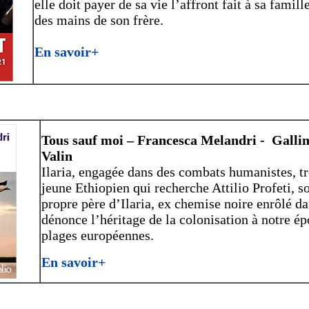
elle doit payer de sa vie l’affront fait à sa famil
des mains de son frère.
En savoir+
Tous sauf moi – Francesca Melandri - Gallima
Valin
Ilaria, engagée dans des combats humanistes, tr
jeune Ethiopien qui recherche Attilio Profeti, s
propre père d’Ilaria, ex chemise noire enrôlé da
dénonce l’héritage de la colonisation à notre ép
plages européennes.
En savoir+