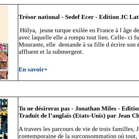
Trésor national - Sedef Ecer - Edition JC Lat
Hülya, jeune turque exilée en France à l âge de
avec laquelle elle a rompu tout lien. Celle- ci 
Mourante, elle demande à sa fille d écrire son 
affluent et la submergent.
En savoir+
Tu ne désireras pas - Jonathan Miles - Editi
Traduit de l’anglais (Etats-Unis) par Jean Ch
A travers les parcours de vie de trois familles,
contemporaine de la surconsommation où tout, o