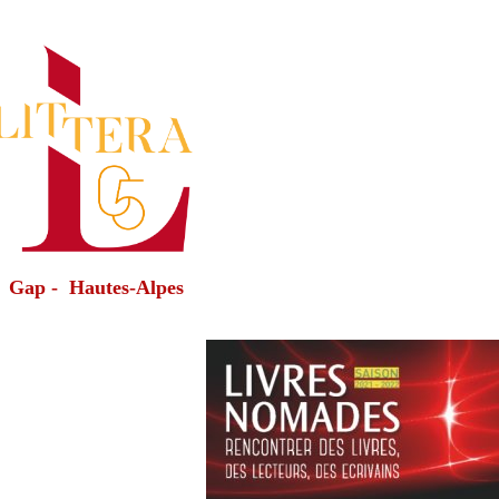
Gap - Hautes-Alpes