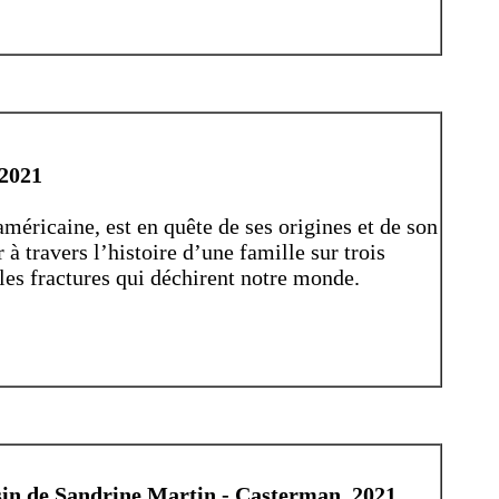
 2021
éricaine, est en quête de ses origines et de son
à travers l’histoire d’une famille sur trois
 les fractures qui déchirent notre monde.
sin de Sandrine Martin - Casterman, 2021