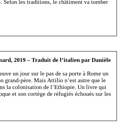
le. Selon les traditions, le châtiment va tomber
rd, 2019 – Traduit de l’italien par Danièle
ouve un jour sur le pas de sa porte à Rome un
on grand-père. Mais Attilio n’est autre que le
ns la colonisation de l’Ethiopie. Un livre qui
oque et son cortège de réfugiés échoués sur les