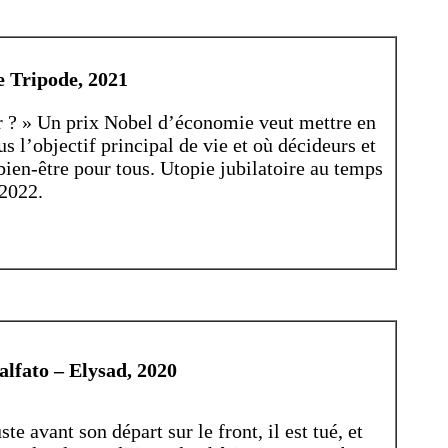
e Tripode, 2021
our ? » Un prix Nobel d’économie veut mettre en
us l’objectif principal de vie et où décideurs et
bien-être pour tous. Utopie jubilatoire au temps
 2022.
alfato – Elysad, 2020
te avant son départ sur le front, il est tué, et