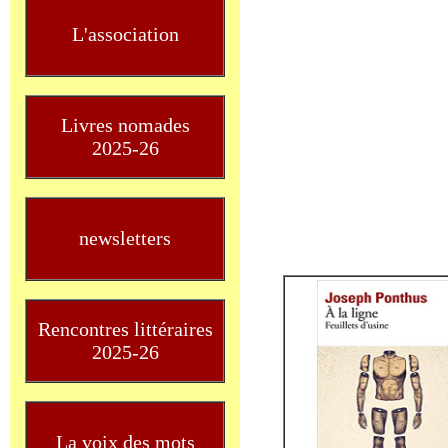
L'association
Livres nomades
2025-26
newsletters
Rencontres littéraires
2025-26
La voix des mots