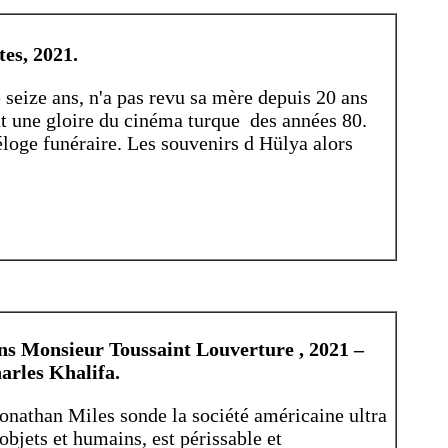
tes, 2021.
 seize ans, n'a pas revu sa mère depuis 20 ans
fut une gloire du cinéma turque des années 80.
éloge funéraire. Les souvenirs d Hülya alors
ons Monsieur Toussaint Louverture , 2021 –
arles Khalifa.
 Jonathan Miles sonde la société américaine ultra
bjets et humains, est périssable et