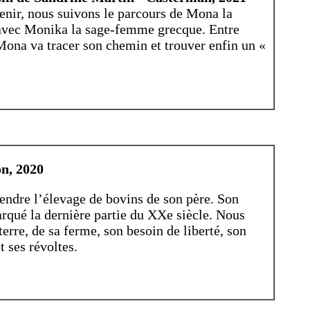
enir, nous suivons le parcours de Mona la
 avec Monika la sage-femme grecque. Entre
Mona va tracer son chemin et trouver enfin un «
n, 2020
pendre l’élevage de bovins de son père. Son
arqué la dernière partie du XXe siècle. Nous
erre, de sa ferme, son besoin de liberté, son
t ses révoltes.